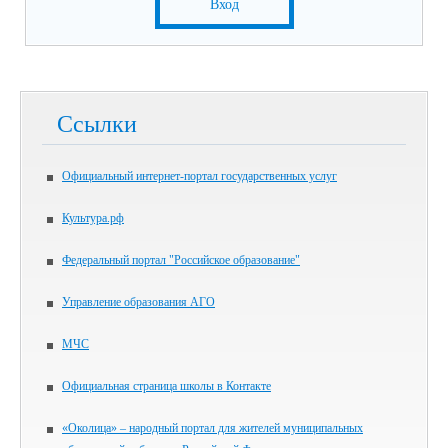
Вход
Ссылки
Официальный интернет-портал государственных услуг
Культура.рф
Федеральный портал "Российское образование"
Управление образования АГО
МЧС
Официальная страница школы в Контакте
«Околица» – народный портал для жителей муниципальных