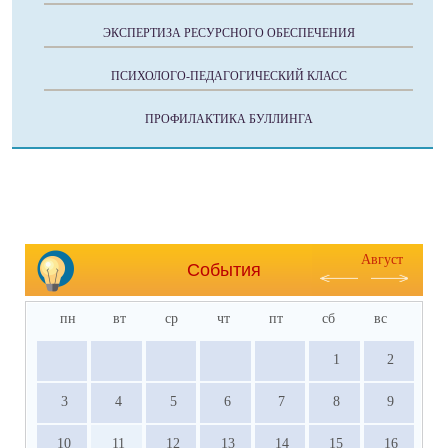
ЭКСПЕРТИЗА РЕСУРСНОГО ОБЕСПЕЧЕНИЯ
ПСИХОЛОГО-ПЕДАГОГИЧЕСКИЙ КЛАСС
ПРОФИЛАКТИКА БУЛЛИНГА
Август
События
пн
вт
ср
чт
пт
сб
вс
1
2
3
4
5
6
7
8
9
10
11
12
13
14
15
16