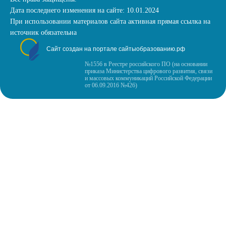
Дата последнего изменения на сайте: 10.01.2024
При использовании материалов сайта активная прямая ссылка на
источник обязательна
Сайт создан на портале сайтыобразованию.рф
№1556 в Реестре российского ПО (на основании
приказа Министерства цифрового развития, связи
и массовых коммуникаций Российской Федерации
от 06.09.2016 №426)