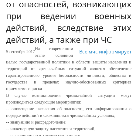
от опасностей, возникающих
при ведении военных
действий, вследствие этих
действий, а также при ЧС
На современном
Все мчс информирует
5 сентября 2017
этапе основной
целью государственной политики в области защиты населения и
территорий от чрезвычайных ситуаций является обеспечение
гарантированного уровня безопасности личности, общества и
государства в пределах научно-обоснованных критериев
приемлемого риска.
В случае возникновения чрезвычайной ситуации могут
производиться следующие мероприятия:
-- оповещение населения об опасности, его информировании о
порядке действий в сложившихся чрезвычайных условиях;
-- эвакуацию и рассредоточение;
-- инженерную защиту населения и территорий;
-- радиационную и химическую защиту;