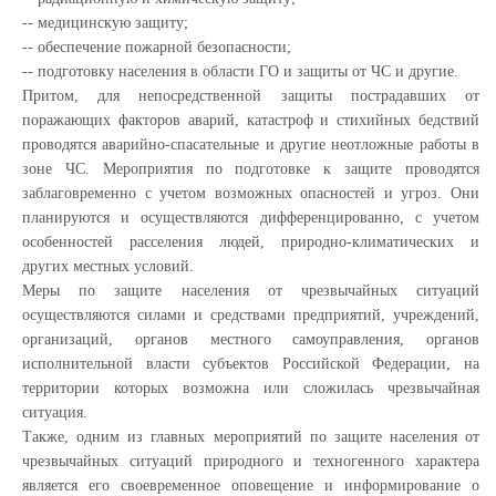
-- медицинскую защиту;
-- обеспечение пожарной безопасности;
-- подготовку населения в области ГО и защиты от ЧС и другие.
Притом, для непосредственной защиты пострадавших от
поражающих факторов аварий, катастроф и стихийных бедствий
проводятся аварийно-спасательные и другие неотложные работы в
зоне ЧС. Мероприятия по подготовке к защите проводятся
заблаговременно с учетом возможных опасностей и угроз. Они
планируются и осуществляются дифференцированно, с учетом
особенностей расселения людей, природно-климатических и
других местных условий.
Меры по защите населения от чрезвычайных ситуаций
осуществляются силами и средствами предприятий, учреждений,
организаций, органов местного самоуправления, органов
исполнительной власти субъектов Российской Федерации, на
территории которых возможна или сложилась чрезвычайная
ситуация.
Также, одним из главных мероприятий по защите населения от
чрезвычайных ситуаций природного и техногенного характера
является его своевременное оповещение и информирование о