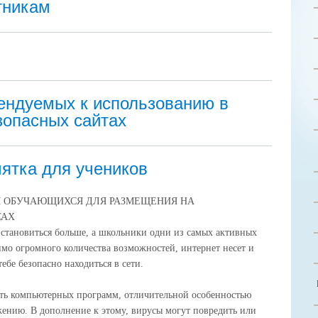
тникам
ндуемых к использованию в
зопасных сайтах
ятка для учеников
 ОБУЧАЮЩИХСЯ ДЛЯ РАЗМЕЩЕНИЯ НА
САХ
становиться больше, а школьники одни из самых активных
имо огромного количества возможностей, интернет несет и
ебе безопасно находиться в сети.
сть компьютерных программ, отличительной особенностью
жению. В дополнение к этому, вирусы могут повредить или