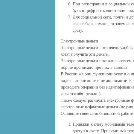
При регистрации в социальной с
букв и цифр и с количеством знак
Для социальной сети, почты и др
если тебя взломают, то злоумышл
сразу.
Электронные деньги
Электронные деньги - это очень удобн
хотят получить эти деньги.
Электронные деньги появились совсем н
пор не прописано про них в законах.
В России же они функционируют и о них
видов - анонимные и не анонимные. Раз
проводить операции без идентификации
является обязательной.
Также следует различать электронные 
электронные нефиатные деньги (не рав
Основные советы по безопасной работе
Привяжи к счету мобильный теле
доступ к счету. Привязанный те