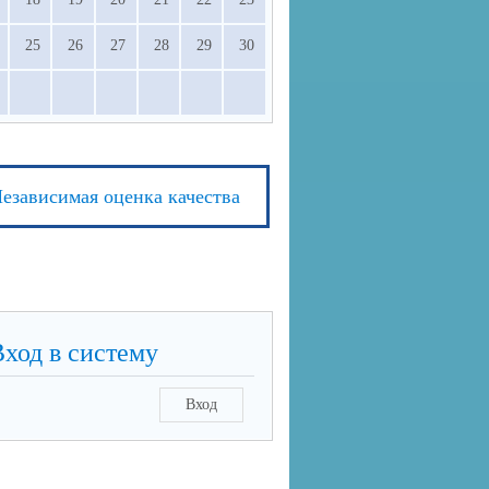
25
26
27
28
29
30
езависимая оценка качества
Вход в систему
Вход