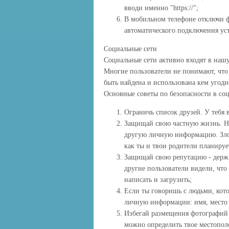
вводи именно "https://";
В мобильном телефоне отключи ф
автоматического подключения устр
Социальные сети
Социальные сети активно входят в наш
Многие пользователи не понимают, что
быть найдена и использована кем угодн
Основные советы по безопасности в соц
Ограничь список друзей. У тебя 
Защищай свою частную жизнь. Не
другую личную информацию. Зло
как ты и твои родители планируе
Защищай свою репутацию - держи 
другие пользователи видели, что
написать и загрузить;
Если ты говоришь с людьми, кото
личную информации: имя, место 
Избегай размещения фотографий в
можно определить твое местопол