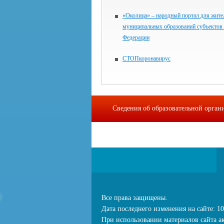
«Околица» – народный портал для жите
муниципальных образований субъектов
Федерации
СТОПкоронавирус
Сведения об образовательной орган
Все права защищены.
Дата последнего изменения на сайте: 10
При использовании материалов сайта ак