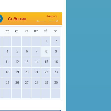
Август
События
вт
ср
чт
пт
сб
вс
1
2
4
5
6
7
8
9
11
12
13
14
15
16
18
19
20
21
22
23
25
26
27
28
29
30