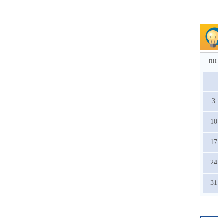
пн
3
10
17
24
31