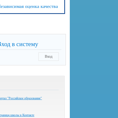
езависимая оценка качества
Вход в систему
Вход
ртал "Российское образование"
траница школы в Контакте