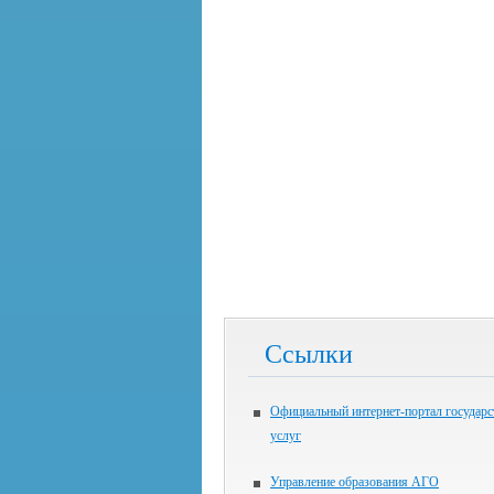
Ссылки
Официальный интернет-портал государ
услуг
Управление образования АГО